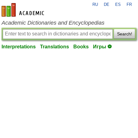
RU
DE
ES
FR
en-academic.com
Academic Dictionaries and Encyclopedias
Search!
Interpretations
Translations
Books
Игры ⚽